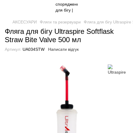
АКСЕСУАРИ
Фляги та резервуари
Фляга для бігу Ultraspire 
Фляга для бігу Ultraspire Softflask
Straw Bite Valve 500 мл
Артикул:
UA034STW
Написати відгук