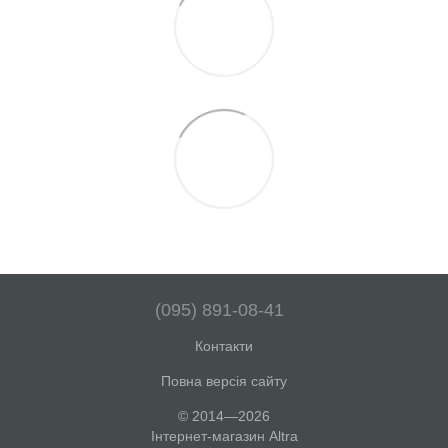
(095) 891-08-41
Контакти
Повна версія сайту
© 2014—2026
Інтернет-магазин Altra