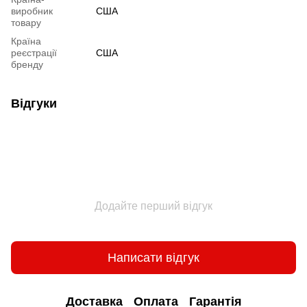
виробник
США
товару
Країна
реєстрації
США
бренду
Відгуки
Додайте перший відгук
Написати відгук
Доставка
Оплата
Гарантія