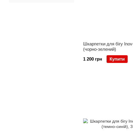
Шкарпетки для бігу Inov-
(чорно-зелений)
1 200 грн
Купити