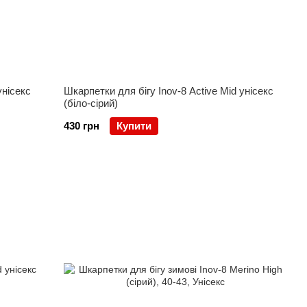
унісекс
Шкарпетки для бігу Inov-8 Active Mid унісекс
(біло-сірий)
430 грн
Купити