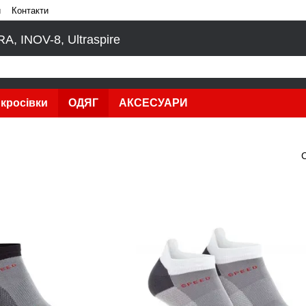
и
Контакти
, INOV-8, Ultraspire
кросівки
ОДЯГ
АКСЕСУАРИ