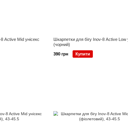
8 Active Mid унісекс
Шкарпетки для бігу Inov-8 Active Low 
(чорний)
390 грн
Купити