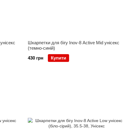
 унісекс
Шкарпетки для бігу Inov-8 Active Mid унісекс
(темно-синій)
430 грн
Купити