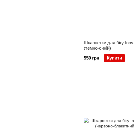
Шкарпетки для бігу Inov-
(темно-синій)
550 грн
Купити