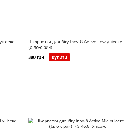
унісекс
Шкарпетки для бігу Inov-8 Active Low унісекс
(біло-сірий)
390 грн
Купити