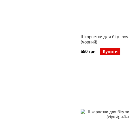
Шкарпетки для бігу Inov-
(чорний)
550 грн
Купити