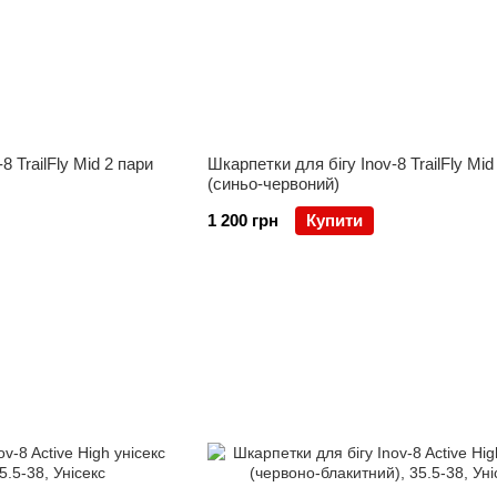
8 TrailFly Mid 2 пари
Шкарпетки для бігу Inov-8 TrailFly Mid
(синьо-червоний)
1 200 грн
Купити