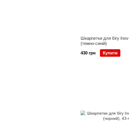
Шкарпетки для бігу Inov-
(темно-синій)
430 грн
Купити