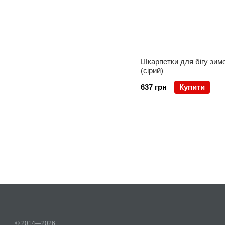
Шкарпетки для бігу зимо
(сірий)
637 грн
Купити
© 2014—2026