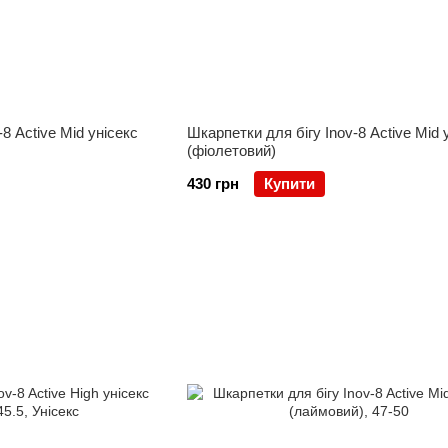
8 Active Mid унісекс
Шкарпетки для бігу Inov-8 Active Mid 
(фіолетовий)
430 грн
Купити