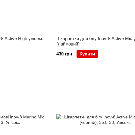
8 Active High унісекс
Шкарпетки для бігу Inov-8 Active Mid 
(лаймовий)
430 грн
Купити