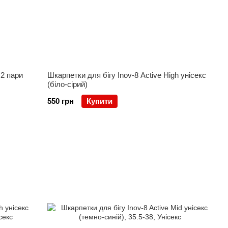
 2 пари
Шкарпетки для бігу Inov-8 Active High унісекс
(біло-сірий)
550 грн
Купити