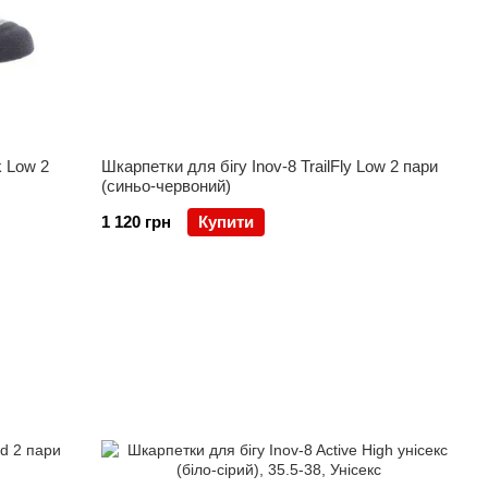
k Low 2
Шкарпетки для бігу Inov-8 TrailFly Low 2 пари
(синьо-червоний)
1 120 грн
Купити