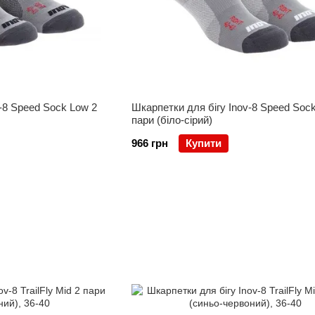
-8 Speed Sock Low 2
Шкарпетки для бігу Inov-8 Speed Soc
пари (біло-сірий)
966 грн
Купити