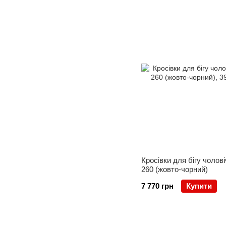
Кросівки для бігу чоловіч
260 (жовто-чорний)
7 770 грн
Купити