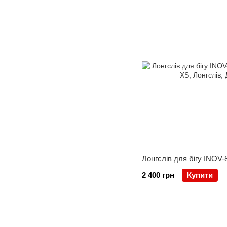
Лонгслів для бігу INOV-8
2 400 грн
Купити