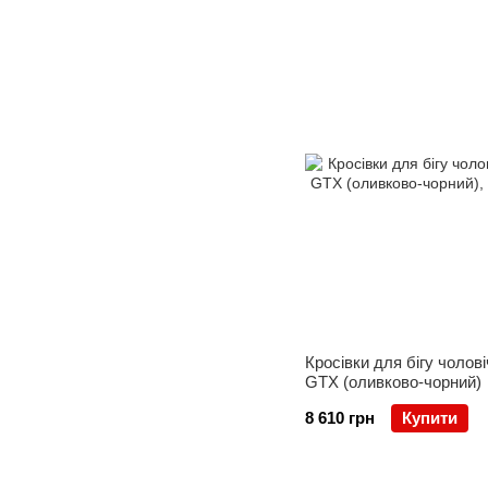
Кросівки для бігу чоловіч
GTX (оливково-чорний)
8 610 грн
Купити