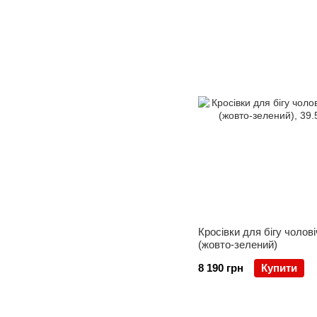
Кросівки для бігу чоловіч
(жовто-зелений)
8 190 грн
Купити