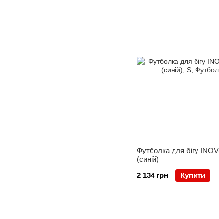
Футболка для бігу INOV-
(синій)
2 134 грн
Купити