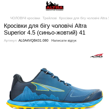
ЧОЛОВІЧІ кросівки
Трейлові
Кросівки для бігу чоловічі Altra
Кросівки для бігу чоловічі Altra
Superior 4.5 (синьо-жовтий) 41
Артикул:
AL0A4VQB431.080
Написати відгук