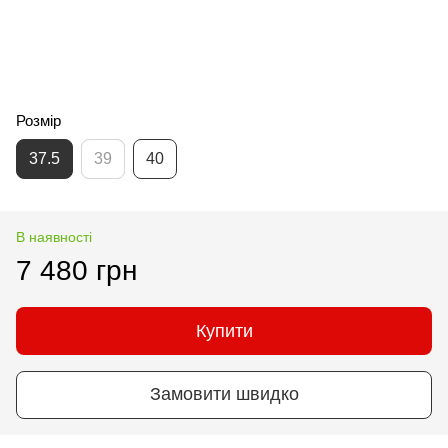
Розмір
37.5
39
40
В наявності
7 480 грн
Купити
Замовити швидко