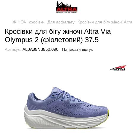
ЖІНОЧІ кросівки
Для асфальту
Кросівки для бігу жіночі Alt
Кросівки для бігу жіночі Altra Via
Olympus 2 (фіолетовий) 37.5
Артикул:
AL0A85NB550.090
Написати відгук