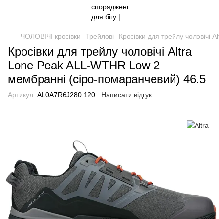
ЧОЛОВІЧІ кросівки
Трейлові
Кросівки для трейлу чоловічі 
Кросівки для трейлу чоловічі Altra
Lone Peak ALL-WTHR Low 2
мембранні (сіро-помаранчевий) 46.5
Артикул:
AL0A7R6J280.120
Написати відгук