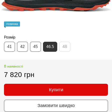
Новинка
Розмір
41
42
45
46.5
48
В наявності
7 820 грн
Купити
Замовити швидко