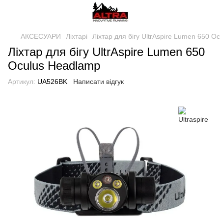
АКСЕСУАРИ
Ліхтарі
Ліхтар для бігу UltrAspire Lumen 650 O
Ліхтар для бігу UltrAspire Lumen 650
Oculus Headlamp
Артикул:
UA526BK
Написати відгук