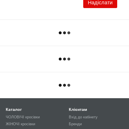
Надіслати
Каталог
Клієнтам
ЧОЛОВІЧІ кросівки
Вхід до кабінету
ЖІНОЧІ кросівки
Бренди