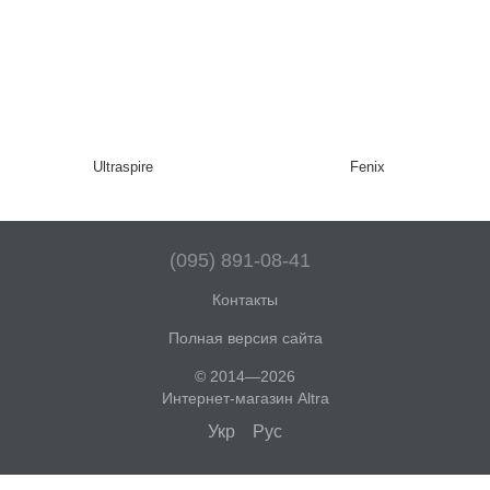
Ultraspire
Fenix
(095) 891-08-41
Контакты
Полная версия сайта
© 2014—2026
Интернет-магазин Altra
Укр
Рус