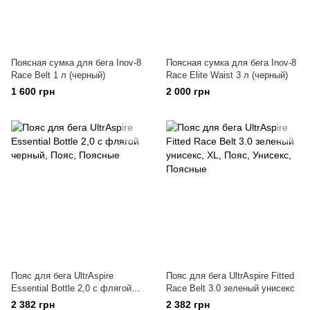
Поясная сумка для бега Inov-8
Поясная сумка для бега Inov-8
Race Belt 1 л (черный)
Race Elite Waist 3 л (черный)
1 600 грн
2 000 грн
Пояс для бега UltrAspire
Пояс для бега UltrAspire Fitted
Essential Bottle 2,0 с флягой
Race Belt 3.0 зеленый унисекс
черный
2 382 грн
2 382 грн