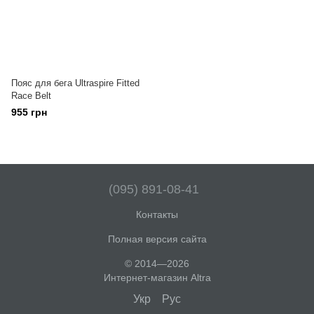
Пояс для бега Ultraspire Fitted
Race Belt
955 грн
(095) 891-08-41
Контакты
Полная версия сайта
© 2014—2026
Интернет-магазин Altra
Укр
Рус