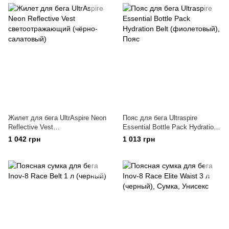
Жилет для бега UltrAspire Neon
Пояс для бега Ultraspire
Reflective Vest
Essential Bottle Pack Hydration
светоотражающий (чёрно-
Belt (фиолетовый)
1 042 грн
1 013 грн
салатовый)