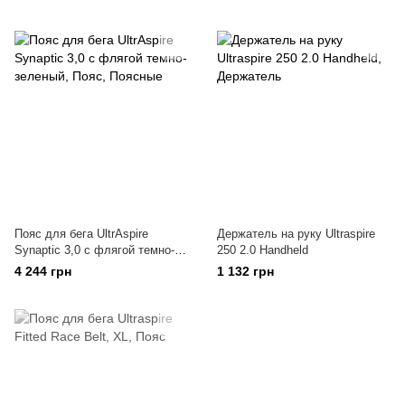
Пояс для бега UltrAspire
Держатель на руку Ultraspire
Synaptic 3,0 с флягой темно-
250 2.0 Handheld
зеленый
4 244 грн
1 132 грн