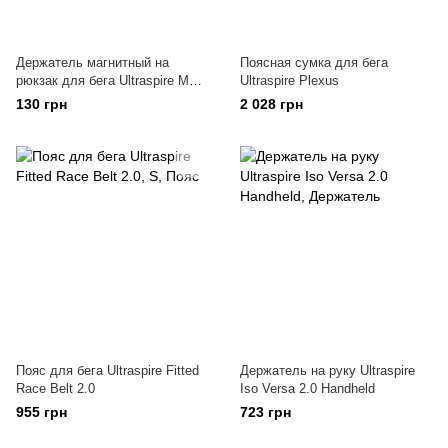
Держатель магнитный на
Поясная сумка для бега
рюкзак для бега Ultraspire Mag-
Ultraspire Plexus
Clip
130 грн
2 028 грн
Пояс для бега Ultraspire Fitted
Держатель на руку Ultraspire
Race Belt 2.0
Iso Versa 2.0 Handheld
955 грн
723 грн