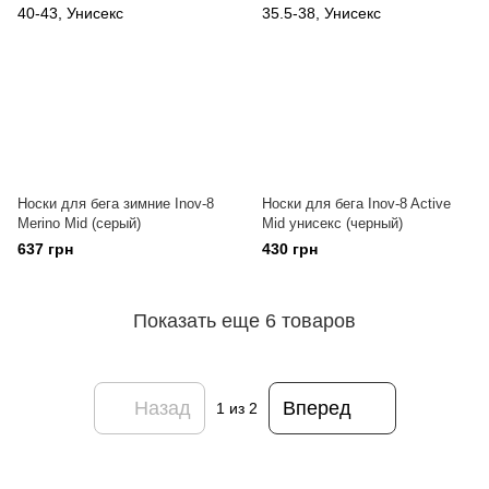
Носки для бега зимние Inov-8
Носки для бега Inov-8 Active
Merino Mid (серый)
Mid унисекс (черный)
637 грн
430 грн
Показать еще 6 товаров
Назад
Вперед
1
из 2