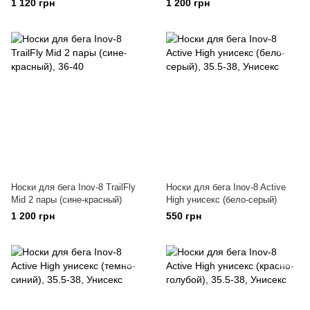
1 120 грн
1 200 грн
Носки для бега Inov-8 TrailFly
Носки для бега Inov-8 Active
Mid 2 пары (сине-красный)
High унисекс (бело-серый)
1 200 грн
550 грн