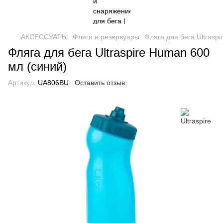
АКСЕССУАРЫ
Фляги и резервуары
Фляга для бега Ultrasp
Фляга для бега Ultraspire Human 600
мл (синий)
Артикул:
UA806BU
Оставить отзыв