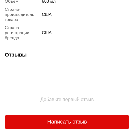
Объем
600 мл
Страна-
производитель
США
товара
Страна
регистрации
США
бренда
Отзывы
Добавьте первый отзыв
Написать отзыв