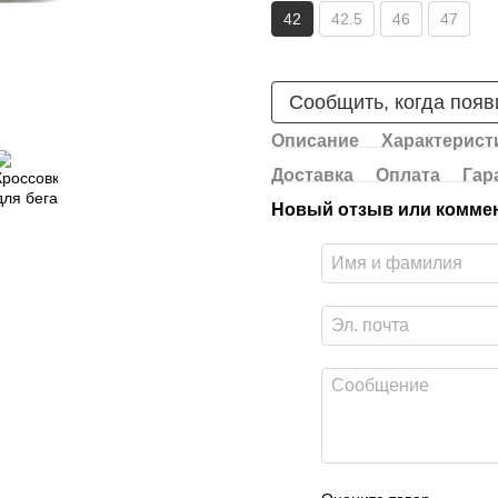
42
42.5
46
47
Сообщить, когда появ
Описание
Характерист
Доставка
Оплата
Гар
Новый отзыв или комме