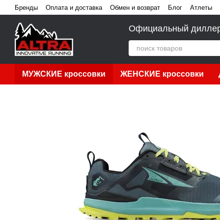
Перейти к основному контенту
Бренды
Оплата и доставка
Обмен и возврат
Блог
Атлеты
Официальный диллер A
МУЖСКИЕ кроссовки
ЖЕНСКИЕ кроссовки