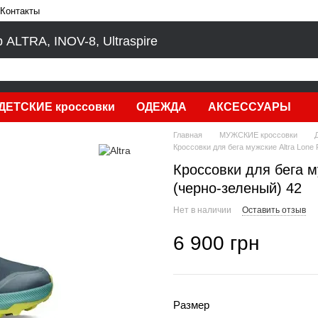
Контакты
LTRA, INOV-8, Ultraspire
ДЕТСКИЕ кроссовки
ОДЕЖДА
АКСЕССУАРЫ
Главная
МУЖСКИЕ кроссовки
Кроссовки для бега мужские Altra Lone 
Кроссовки для бега м
(черно-зеленый) 42
Нет в наличии
Оставить отзыв
6 900 грн
Размер