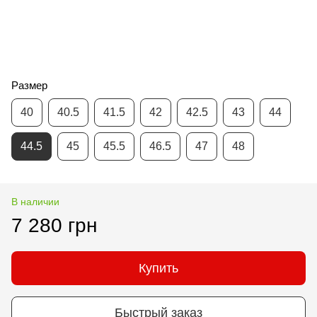
Размер
40
40.5
41.5
42
42.5
43
44
44.5
45
45.5
46.5
47
48
В наличии
7 280 грн
Купить
Быстрый заказ