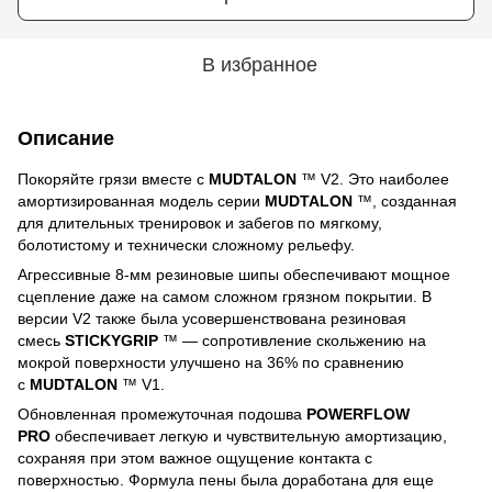
В избранное
Описание
Покоряйте грязи вместе с
MUDTALON
™ V2. Это наиболее
амортизированная модель серии
MUDTALON
™, созданная
для длительных тренировок и забегов по мягкому,
болотистому и технически сложному рельефу.
Агрессивные 8-мм резиновые шипы обеспечивают мощное
сцепление даже на самом сложном грязном покрытии. В
версии V2 также была усовершенствована резиновая
смесь
STICKYGRIP
™ — сопротивление скольжению на
мокрой поверхности улучшено на 36% по сравнению
с
MUDTALON
™ V1.
Обновленная промежуточная подошва
POWERFLOW
PRO
обеспечивает легкую и чувствительную амортизацию,
сохраняя при этом важное ощущение контакта с
поверхностью. Формула пены была доработана для еще