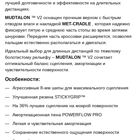
лучшей долговечности и эффективности на длительных
дистанциях.
MUDTALON
™ V2 оснащен прочным верхом с быстрым
отводом влаги и накладкой
MET-CRADLE
, которая надежно
фиксирует пятую и среднюю часть стопы во время затяжки
шнуровки. Передняя часть кроссовки расширяется, позволяя
пальцам естественно располагаться и двигаться.
Идеальный выбор для длинных дистанций по тяжелому
болотистому рельефу –
MUDTALON
™ V2 сочетает
оптимальный баланс сцепления, амортизации и
чувствительности поверхности.
Особенности:
Агрессивные 8-мм шипы для максимального сцепления
Улучшенная резина STICKYGRIP™
На 36% лучшее сцепление на мокрой поверхности
Амортизационная пена POWERFLOW PRO
Легкая и чувствительная амортизация
Сохранение естественного ощущения поверхности