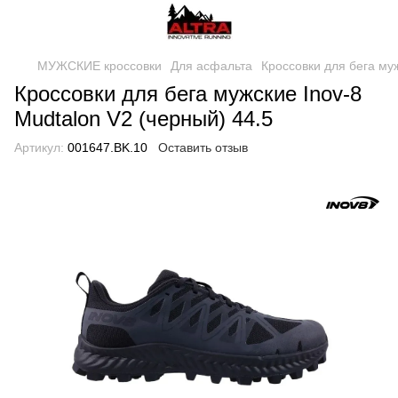
МУЖСКИЕ кроссовки
Для асфальта
Кроссовки для бега муж
Кроссовки для бега мужские Inov-8
Mudtalon V2 (черный) 44.5
Артикул:
001647.BK.10
Оставить отзыв