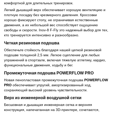
комфортной для длительных тренировок.
Легкий дышащий верх обеспечивает хорошую вентиляцию и
плотную посадку без чрезмерного давления. Кроссовки
хорошо фиксируют стопу, не ограничивая естественные
движения, а их небольшой вес способствует ощущению
свободы и скорости. Inov-8 F-Fly это надежный выбор для тех,
кто тренируется интенсивно и разнообразно.
Четкая резиновая подошва
Обеспечьте стойкость благодаря нашей цепкой резиновой
подошве толщиной 2,5 мм. Легкое сцепление для любых
упражнений в спортзале, включая тяжелую атлетику, кардио,
функциональные движения, ходьбу и бег.
Промежуточная подошва POWERFLOW PRO
Новая пенопластовая промежуточная подошва
POWERFLOW
PRO
обеспечивает упругий, амортизированный ход,
сохраняющий высокий уровень чувствительности.
Верх из инженерной воздушной сетки
Бесшовная и дышащая инженерная сетка и верхняя
конструкция, напечатанная на 3D-принтере, сочетаются,