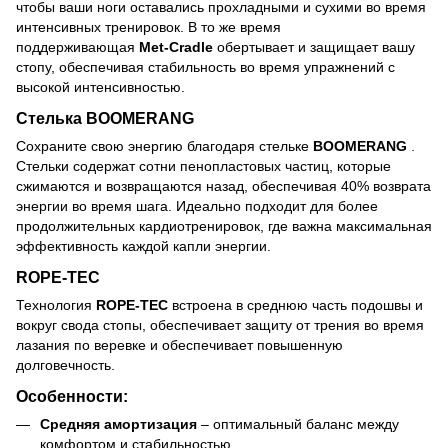
чтобы ваши ноги оставались прохладными и сухими во время
интенсивных тренировок. В то же время
поддерживающая
Met-Cradle
обертывает и защищает вашу
стопу, обеспечивая стабильность во время упражнений с
высокой интенсивностью.
Стелька BOOMERANG
Сохраните свою энергию благодаря стельке
BOOMERANG
.
Стельки содержат сотни пенопластовых частиц, которые
сжимаются и возвращаются назад, обеспечивая 40% возврата
энергии во время шага. Идеально подходит для более
продолжительных кардиотренировок, где важна максимальная
эффективность каждой капли энергии.
ROPE-TEC
Технология
ROPE-TEC
встроена в среднюю часть подошвы и
вокруг свода стопы, обеспечивает защиту от трения во время
лазания по веревке и обеспечивает повышенную
долговечность.
Особенности:
Средняя амортизация
– оптимальный баланс между
комфортом и стабильностью.