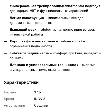
Универсальная тренировочная платформа
подходит
для кардио, HIIT и функциональных упражнений.
Легкая конструкция
– минимальный вес для
динамических тренировок.
Дышащий верх
– эффективная вентиляция во время
интенсивной работы
Хорошая фиксация стопы
– стабильность без
ограничения подвижности.
Гибкая передняя часть
– комфорт при беге, выпадах и
прыжках
Для зала и универсальных тренировок
– силовые,
функциональные комплексы, фитнес
Характеристики
Размер
37.5
Бренд
INOV-8
Амортизация
Средняя