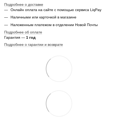
Подробнее о доставке
Онлайн оплата на сайте с помощью сервиса LiqPay
Наличными или карточкой в магазине
Наложенным платежом в отделении Новой Почты
Подробнее об оплате
Гарантия —
1 год
Подробнее о гарантии и возврате