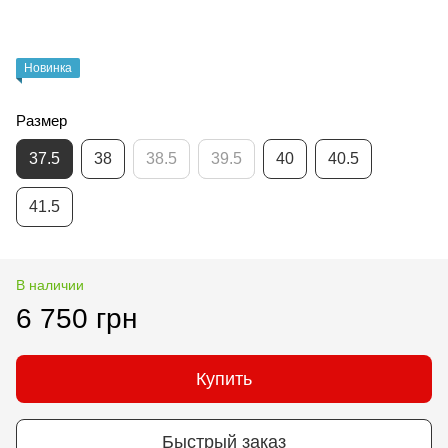
Новинка
Размер
37.5
38
38.5
39.5
40
40.5
41.5
В наличии
6 750 грн
Купить
Быстрый заказ