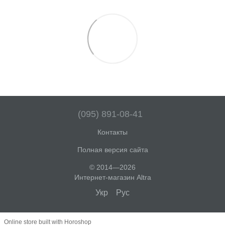
(095) 891-08-41
Контакты
Полная версия сайта
© 2014—2026
Интернет-магазин Altra
Укр
Рус
Online store built with Horoshop