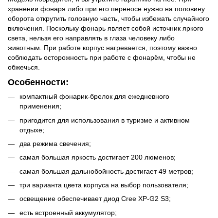
хранении фонаря либо при его переносе нужно на половину
оборота открутить головную часть, чтобы избежать случайного
включения. Поскольку фонарь являет собой источник яркого
света, нельзя его направлять в глаза человеку либо
животным. При работе корпус нагревается, поэтому важно
соблюдать осторожность при работе с фонарём, чтобы не
обжечься.
Особенности:
компактный фонарик-брелок для ежедневного
применения;
пригодится для использования в туризме и активном
отдыхе;
два режима свечения;
самая большая яркость достигает 200 люменов;
самая большая дальнобойность достигает 49 метров;
три варианта цвета корпуса на выбор пользователя;
освещение обеспечивает диод Cree XP-G2 S3;
есть встроенный аккумулятор;