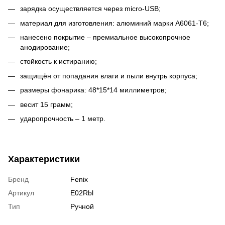
зарядка осуществляется через micro-USB;
материал для изготовления: алюминий марки А6061-Т6;
нанесено покрытие – премиальное высокопрочное
анодирование;
стойкость к истиранию;
защищён от попадания влаги и пыли внутрь корпуса;
размеры фонарика: 48*15*14 миллиметров;
весит 15 грамм;
ударопрочность – 1 метр.
Характеристики
Бренд
Fenix
Артикул
E02Rbl
Тип
Ручной