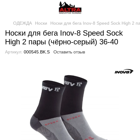
ОДЕЖДА
Носки
Носки для бега Inov-8 Speed Sock High 2 п
Носки для бега Inov-8 Speed Sock
High 2 пары (чёрно-серый) 36-40
Артикул:
000545.BK.S
Оставить отзыв