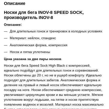
Описание
Носки для бега INOV-8 SPEED SOCK,
производитель INOV-8
Описание:
Для длительных гонок и тренировок в холодных условиях
Материал: нейлон, спандекс
Анатомическая форма, компрессия
Носок и пятка уплотнены
Цена указана за две пары носков
.
Носки для бега Speed Sock High Black с компрессией,
идеально подойдут для длительных гонок и соревнований.
Носки облегчены до 20 г, но не в ущерб комфорту. Идеально
подходят для длительных забегов. Анатомическая форма и
деление на правый и левый носок обеспечивают идеальную
посадку на ноге. Носки обеспечивают среднюю компрессию,
увеличивают циркуляцию крови и вы меньше устаете. Мягкое
уплотнение вокруг лодышки, на пятке и носке препятствую
появлению водянок и мозолей. Материал носка максимально