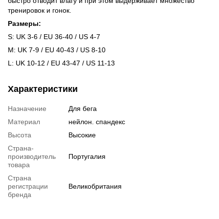
быстро отводит влагу и при этом выдерживает множество
тренировок и гонок.
Размеры:
S: UK 3-6 / EU 36-40 / US 4-7
M: UK 7-9 / EU 40-43 / US 8-10
L: UK 10-12 / EU 43-47 / US 11-13
Характеристики
Назначение
Для бега
Материал
нейлон. спандекс
Высота
Высокие
Страна-
производитель
Португалия
товара
Страна
регистрации
Великобритания
бренда