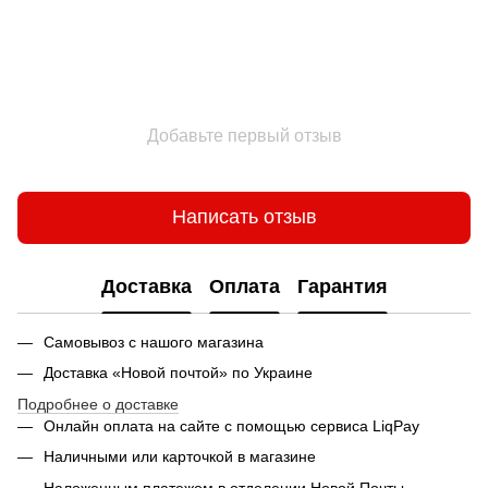
Добавьте первый отзыв
Написать отзыв
Доставка
Оплата
Гарантия
Самовывоз с нашого магазина
Доставка «Новой почтой» по Украине
Подробнее о доставке
Онлайн оплата на сайте с помощью сервиса LiqPay
Наличными или карточкой в магазине
Наложенным платежом в отделении Новой Почты