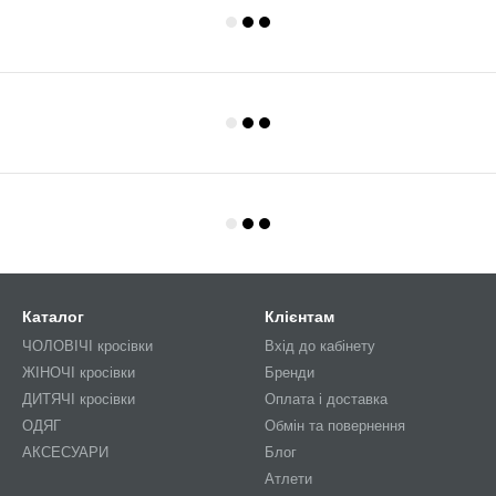
Каталог
Клієнтам
ЧОЛОВІЧІ кросівки
Вхід до кабінету
ЖІНОЧІ кросівки
Бренди
ДИТЯЧІ кросівки
Оплата і доставка
ОДЯГ
Обмін та повернення
АКСЕСУАРИ
Блог
Атлети