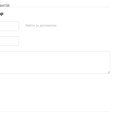
антія
ар
Увійти за допомогою