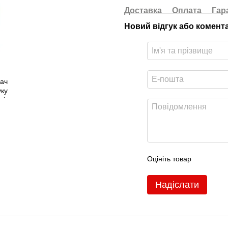
Доставка
Оплата
Гар
Новий відгук або комент
Оцініть товар
Надіслати