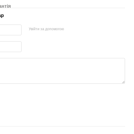
антія
ар
Увійти за допомогою