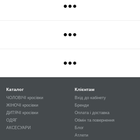
Каталог
Клієнтам
ЧОЛОВІЧІ кросівки
Вхід до кабінету
ЖІНОЧІ кросівки
Бренди
ДИТЯЧІ кросівки
Оплата і доставка
ОДЯГ
Обмін та повернення
АКСЕСУАРИ
Блог
Атлети