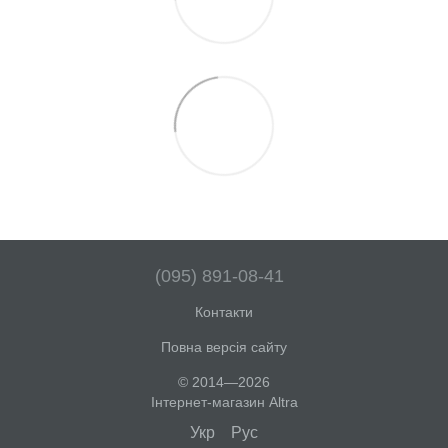
(095) 891-08-41
Контакти
Повна версія сайту
© 2014—2026
Інтернет-магазин Altra
Укр
Рус