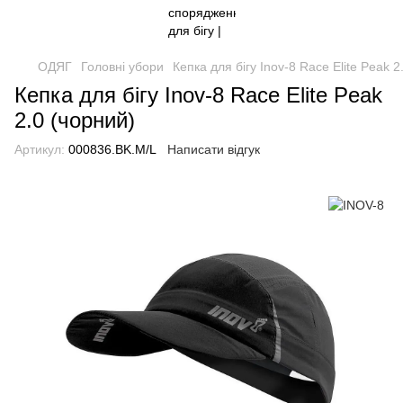
ОДЯГ
Головні убори
Кепка для бігу Inov-8 Race Elite Peak 2
Кепка для бігу Inov-8 Race Elite Peak
2.0 (чорний)
Артикул:
000836.BK.M/L
Написати відгук