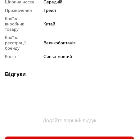
Ширина носка
Середній
Призначення
Трейл
Країна-
виробник
Китай
товару
Країна
реєстрації
Великобританія
бренду
Колір
Синьо-жовтий
Відгуки
Додайте перший відгук