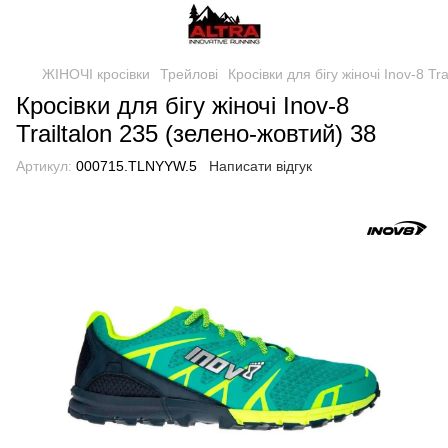
ЖІНОЧІ кросівки
Трейлові
Кросівки для бігу жіночі Inov-8 Tr
Кросівки для бігу жіночі Inov-8
Trailtalon 235 (зелено-жовтий) 38
Артикул:
000715.TLNYYW.5
Написати відгук