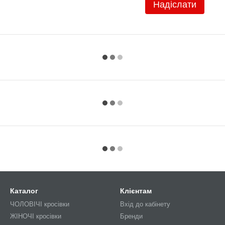
Надіслати
Каталог
Клієнтам
ЧОЛОВІЧІ кросівки
Вхід до кабінету
ЖІНОЧІ кросівки
Бренди