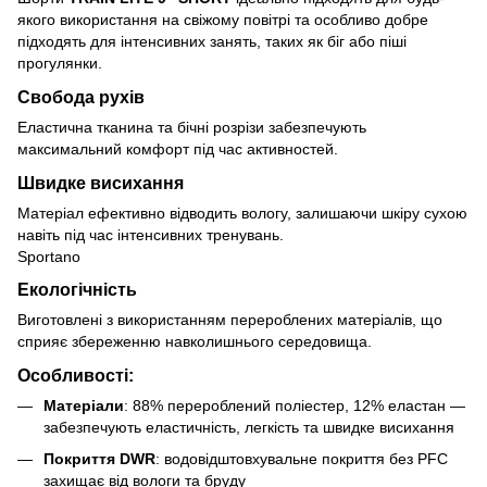
якого використання на свіжому повітрі та особливо добре
підходять для інтенсивних занять, таких як біг або піші
прогулянки.
Свобода рухів
Еластична тканина та бічні розрізи забезпечують
максимальний комфорт під час активностей.
Швидке висихання
Матеріал ефективно відводить вологу, залишаючи шкіру сухою
навіть під час інтенсивних тренувань.
Sportano
Екологічність
Виготовлені з використанням перероблених матеріалів, що
сприяє збереженню навколишнього середовища.
Особливості:
Матеріали
:
88% перероблений поліестер, 12% еластан —
забезпечують еластичність, легкість та швидке висихання
Покриття DWR
:
водовідштовхувальне покриття без PFC
захищає від вологи та бруду