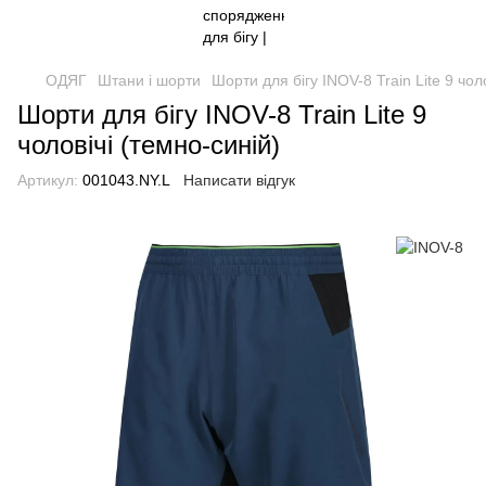
ОДЯГ
Штани і шорти
Шорти для бігу INOV-8 Train Lite 9 чол
Шорти для бігу INOV-8 Train Lite 9
чоловічі (темно-синій)
Артикул:
001043.NY.L
Написати відгук