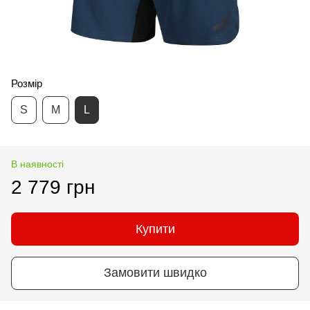
Розмір
S
M
L
В наявності
2 779 грн
Купити
Замовити швидко