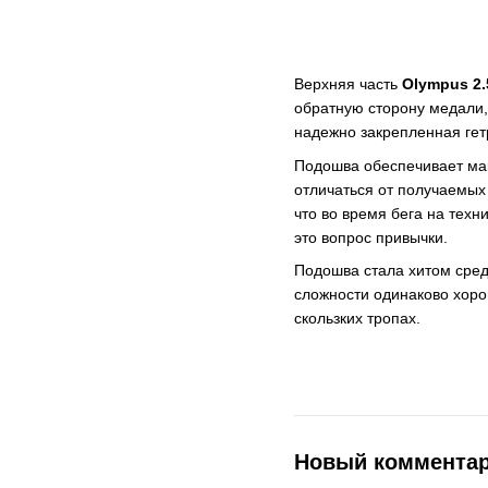
Верхняя часть
Olympus 2
обратную сторону медали,
надежно закрепленная гет
Подошва обеспечивает мак
отличаться от получаемых
что во время бега на тех
это вопрос привычки.
Подошва стала хитом сред
сложности одинаково хоро
скользких тропах.
Новый коммента