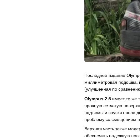
Последнее издание Olympu
миллиметровая подошва, 
(улучшенная по сравнени
Olympus 2.5
имеет те же 
прочную сетчатую поверхн
подъемы и спуски после д
проблему со смещением но
Верхняя часть также моде
обеспечить надежную поса