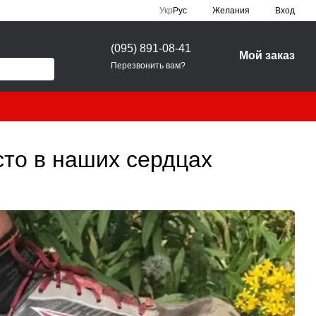
Укр
Рус
Желания
Вход
(095) 891-08-41
Мой заказ
Перезвонить вам?
сто в наших сердцах