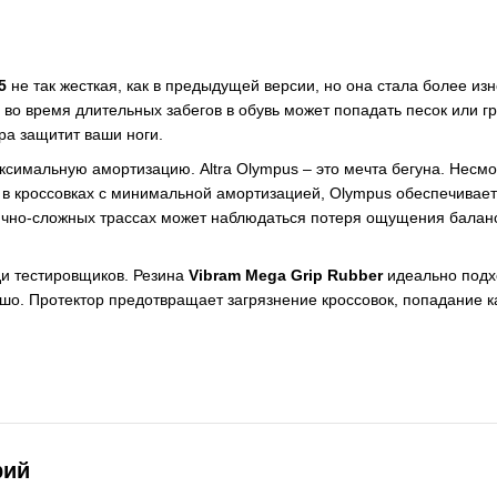
.5
не так жесткая, как в предыдущей версии, но она стала более 
 во время длительных забегов в обувь может попадать песок или г
ра защитит ваши ноги.
симальную амортизацию. Altra Olympus – это мечта бегуна. Несмо
 в кроссовках с минимальной амортизацией, Olympus обеспечивае
нично-сложных трассах может наблюдаться потеря ощущения баланс
и тестировщиков. Резина
Vibram Mega Grip Rubber
идеально подх
шо. Протектор предотвращает загрязнение кроссовок, попадание к
рий