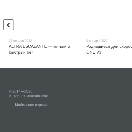
17 января 2022
9 января 2022
ALTRA ESCALANTE — мягкий и
Родившиеся для скоро
быстрый бег
ONE V3
© 2014—2026
Интернет-магазин Altra
Мобильная версия