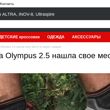
Контакты
LTRA, INOV-8, Ultraspire
ДЕТСКИЕ кроссовки
ОДЕЖДА
АКСЕССУАРЫ
a Olympus 2.5 нашла свое место в наших сердцах
ra Olympus 2.5 нашла свое ме