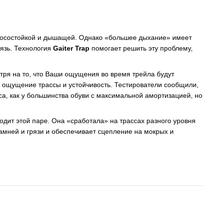
износостойкой и дышащей. Однако «большее дыхание» имеет
рязь. Технология
Gaiter Trap
помогает решить эту проблему,
тря на то, что Ваши ощущения во время трейла будут
т ощущение трассы и устойчивость. Тестирователи сообщили,
а, как у большинства обуви с максимальной амортизацией, но
одит этой паре. Она «сработала» на трассах разного уровня
амней и грязи и обеспечивает сцепление на мокрых и