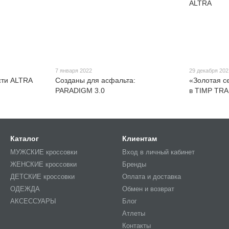
7 января 2022
29 декабря 202
сти ALTRA
Созданы для асфальта:
«Золотая с
PARADIGM 3.0
в TIMP TRA
Каталог
Клиентам
МУЖСКИЕ кроссовки
Вход в личный кабинет
ЖЕНСКИЕ кроссовки
Бренды
ДЕТСКИЕ кроссовки
Оплата и доставка
ОДЕЖДА
Обмен и возврат
АКСЕССУАРЫ
Блог
Атлеты
Контакты