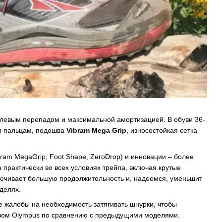
улевым перепадом и максимальной амортизацией. В обуви 36-
м пальцам, подошва
Vibram Mega Grip
, износостойкая сетка
ram MegaGrip, Foot Shape, ZeroDrop) и инновации – более
 практически во всех условиях трейла, включая крутые
печивает большую продолжительность и, надеемся, уменьшит
делях.
е жалобы на необходимость затягивать шнурки, чтобы
новом Olympus по сравнению с предыдущими моделями.