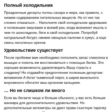
Полный холодильник
Праздничные десерты полны сахара и жира, как правило, с
низким содержанием питательных веществ. Но от них так
сложно отказаться… Наполните свой холодильник здоровыми
и полезными закусками и всякий раз, когда возникнет мысль о
чем-то шоколадном, беги в свой холодильник. Попробуй
натуральный йогурт, свежие овощные палочки и хумус, а еще
смесь несоленых орехов.
Удовольствие существует
После пробежки вам необходимо пополнить запас гликогена в
мышцах и помочь им восстановиться с помощью белка. Это
хорошая возможность удовлетворить Вашу страсть к
сладкому! Но отдавайте предпочтение полезным десертам:
витамином А богат тыквенный пирог, а шарик ванильного
мороженого обогатит ваш организм кальцием.
… Но не слишком ли много
Если вы бегаете чаще и больше обычного, у вас есть больше
маневра для дополнительного удовольствия. Но
дополнительные километры не дают права съестную тарелку