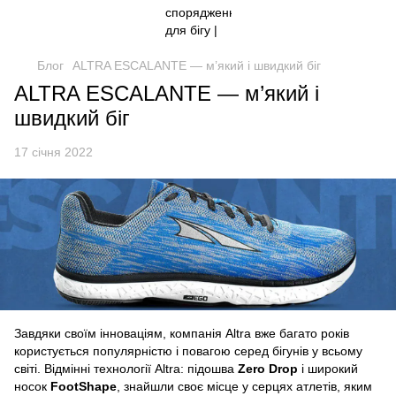
Блог
ALTRA ESCALANTE — м’який і швидкий біг
ALTRA ESCALANTE — м’який і
швидкий біг
17 січня 2022
Завдяки своїм інноваціям, компанія Altra вже багато років
користується популярністю і повагою серед бігунів у всьому
світі. Відмінні технології Altra: підошва
Zero Drop
і широкий
носок
FootShape
, знайшли своє місце у серцях атлетів, яким