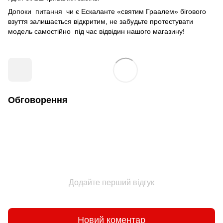
Допоки питання чи є Ескаланте «святим Граалем» бігового
взуття залишається відкритим, не забудьте протестувати
модель самостійно під час відвідин нашого магазину!
Обговорення
Додайте перший відгук
Новий коментар