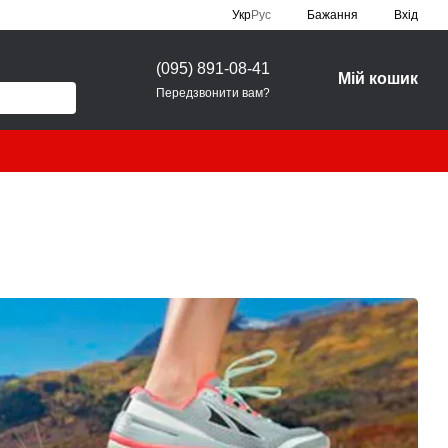
Укр
Рус
Бажання
Вхід
(095) 891-08-41
Мій кошик
Передзвонити вам?