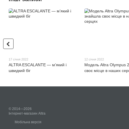
17 січня 2022
12 січня 2022
ALTRA ESCALANTE — м’який і
Модель Altra Olympus 
швидкий біг
своє місце в наших сер
© 2014—2026
Інтернет-магазин Altra
Мобільна версія