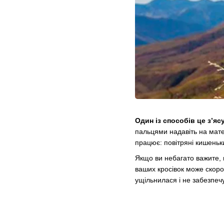
Один із способів це з’я
пальцями надавіть на мате
працює: повітряні кишеньки
Якщо ви небагато важите, в
ваших кросівок може скоро
ущільнилася і не забезпечу