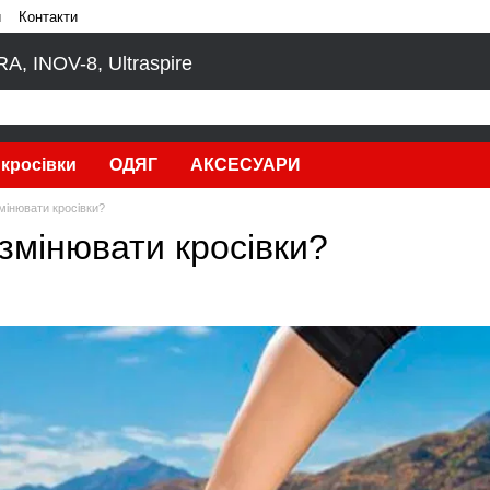
и
Контакти
, INOV-8, Ultraspire
кросівки
ОДЯГ
АКСЕСУАРИ
мінювати кросівки?
змінювати кросівки?