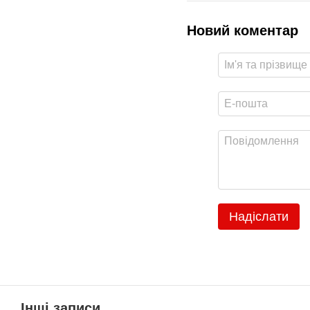
Новий коментар
Надіслати
Інші записи